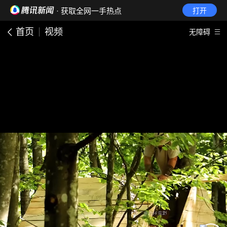
· 获取全网一手热点
打开
首页
视频
无障碍