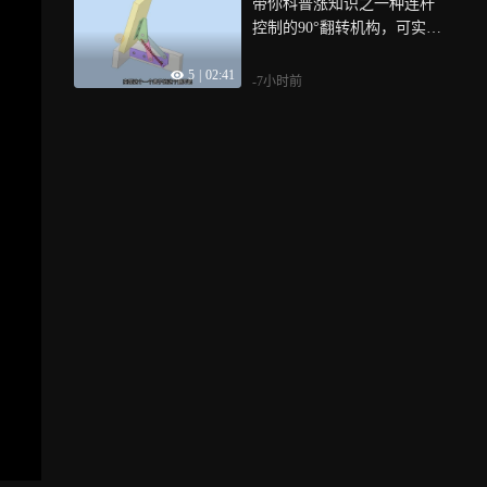
带你科普涨知识之一种连杆
控制的90°翻转机构，可实现
末端定位
5
|
02:41
-7小时前