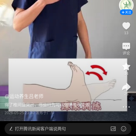
关注
13
评论
14
25
@
运动养生吕老师
得了椎间盘突出，哪些行为可以做哪些不能做
2026-05-25 23:30
发布于
广东
打开
腾讯新闻客户端说两句