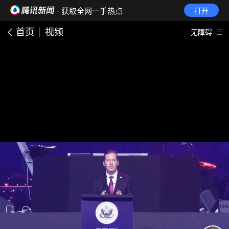
· 获取全网一手热点
打开
首页
视频
无障碍