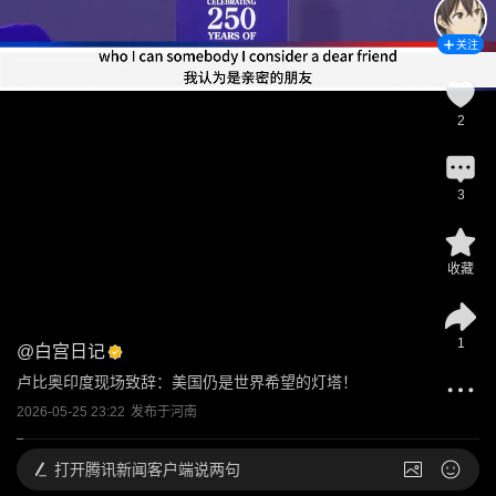
关注
2
3
收藏
1
@
白宫日记
卢比奥印度现场致辞：美国仍是世界希望的灯塔！
2026-05-25 23:22
发布于
河南
打开
腾讯新闻客户端说两句