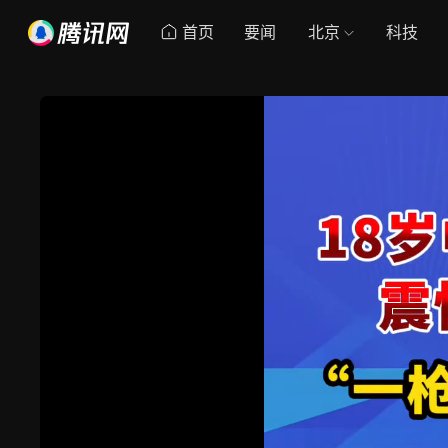
首页
要闻
北京
科技