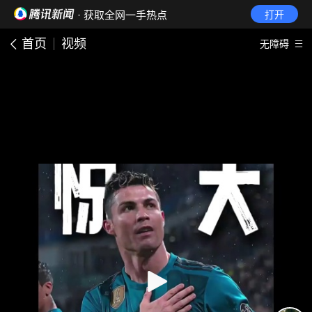
· 获取全网一手热点
打开
首页
视频
无障碍