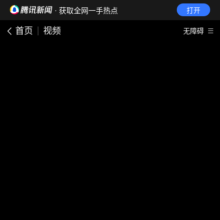
· 获取全网一手热点
打开
首页
视频
无障碍