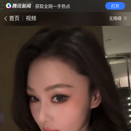
· 获取全网一手热点
打开
首页
视频
无障碍