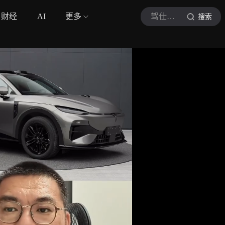
财经
AI
更多
驾仕派杰克刘
搜索