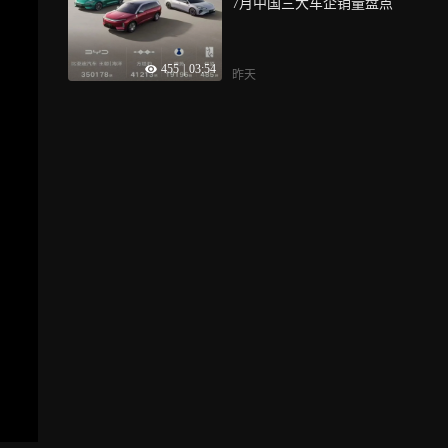
7月中国三大车企销量盘点
455
|
03:54
昨天