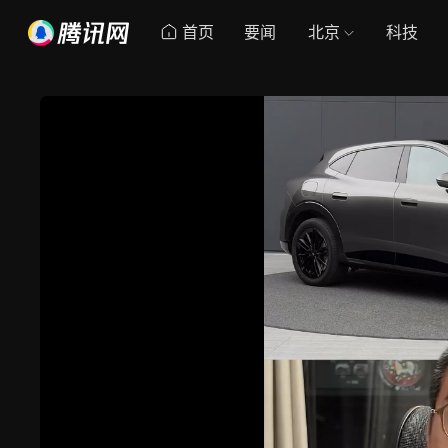
首页
要闻
北京
科技