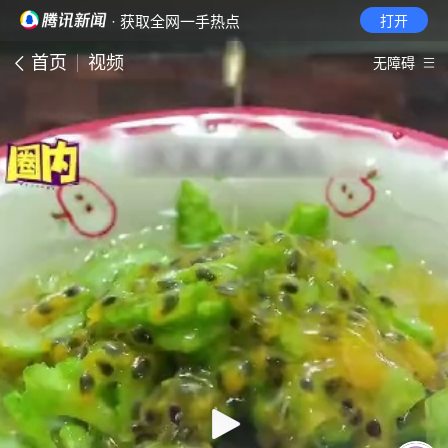
· 获取全网一手热点
打开
首页
视频
无障碍