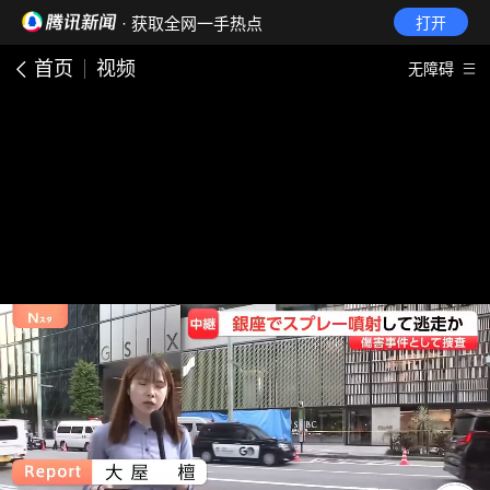
· 获取全网一手热点
打开
首页
视频
无障碍