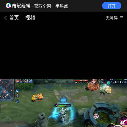
· 获取全网一手热点
打开
首页
视频
无障碍