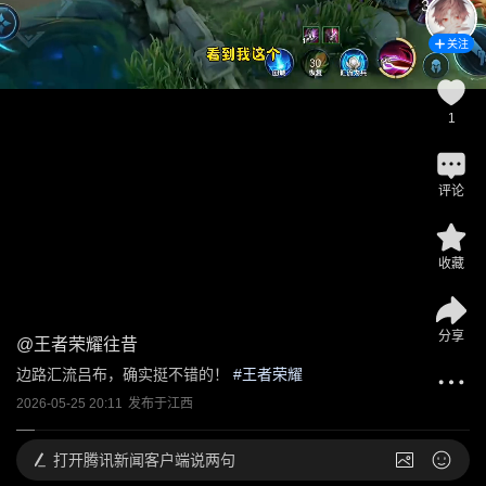
关注
1
评论
收藏
分享
@
王者荣耀往昔
边路汇流吕布，确实挺不错的！
 #
王者荣耀
2026-05-25 20:11
发布于
江西
打开
腾讯新闻客户端说两句