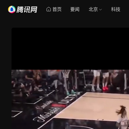
首页
要闻
北京
科技