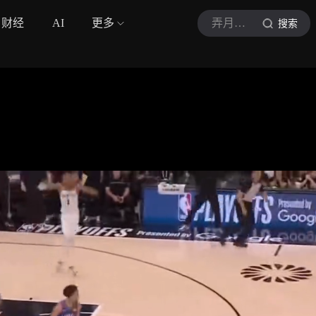
财经
AI
更多
弄月公子
搜索