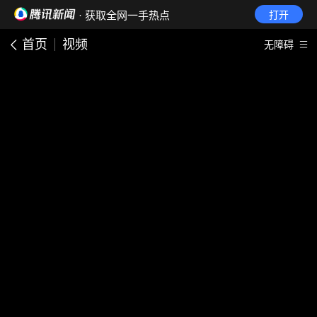
· 获取全网一手热点
打开
首页
视频
无障碍