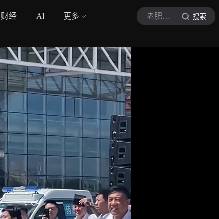
财经
AI
更多
老肥侃音符
搜索