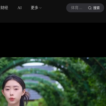
财经
AI
更多
体育哲人
搜索