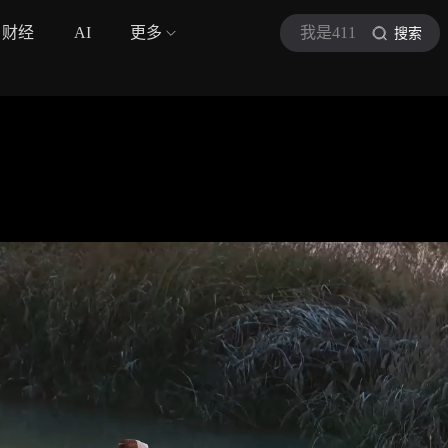
财经
AI
更多
我是411
搜索