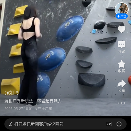
关注
评论
收藏
分享
@
如飞
解锁户外新玩法，攀岩超有魅力
2026-05-27 18:01
发布于
广东
打开
腾讯新闻客户端说两句