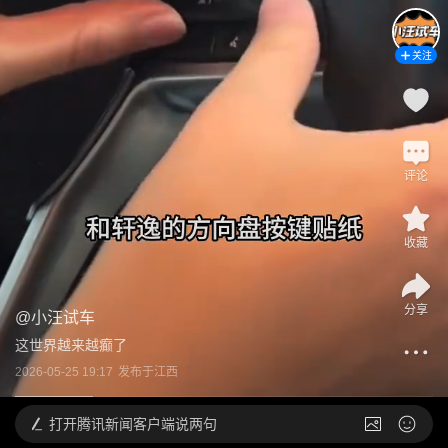
关注
评论
收藏
分享
@
小汪试车
这世界越来越癫了
2026-05-25 19:17
发布于
江西
打开
腾讯新闻客户端说两句