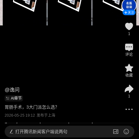
关注
1
评论
收藏
@
逸问
1
AI章节
胃肠手术，3大门派怎么选？
2026-05-25 19:12
发布于
上海
打开
腾讯新闻客户端说两句