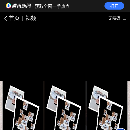
· 获取全网一手热点
打开
首页
视频
无障碍