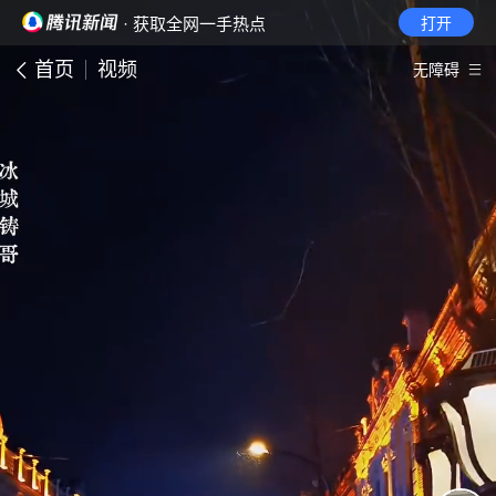
· 获取全网一手热点
打开
首页
视频
无障碍