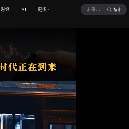
财经
AI
更多
未来科技观
搜索