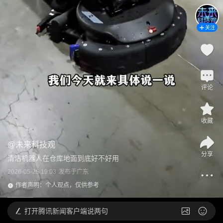
关注
评论
收藏
@
未来科技观
分享
清洁机器人在仓库地面到底好不好用
2026-05-25 19:03
发布于
广东
作者声明：个人观点，仅供参考
打开
腾讯新闻客户端说两句