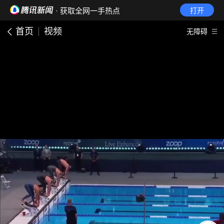
· 获取全网一手热点
打开
首页
视频
无障碍