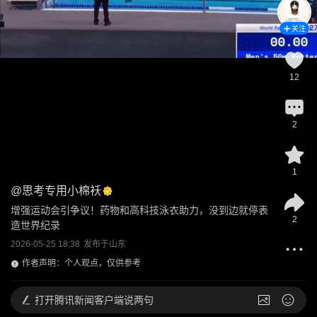
关注
12
2
1
@
思考专用小棉袄
增强运动会引争议！药物和高科技泳衣助力，没到边就停表
2
造世界纪录
2026-05-25 18:38
发布于
山东
作者声明：个人观点，仅供参考
打开
腾讯新闻客户端说两句