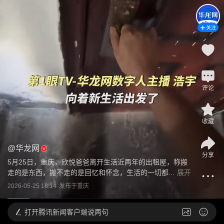
关注
评论
收藏
@
华龙网
分享
5月25日，重庆，欣悦爸爸离开生活近两年的出租屋，称搬
走的是东西，搬不走的是回忆和怀念，生活的一切都...
展开
2026-05-25 18:14
发布于
重庆
打开
腾讯新闻客户端说两句