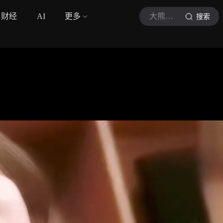
财经
AI
更多
大熊Music
搜索