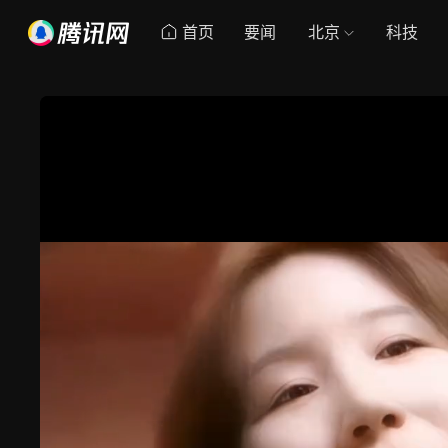
首页
要闻
北京
科技