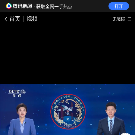
· 获取全网一手热点
打开
首页
视频
无障碍