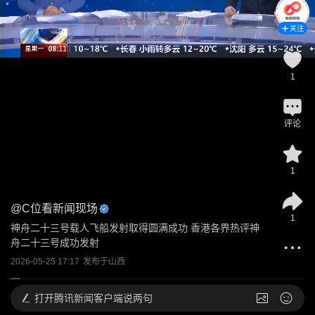
关注
1
评论
1
@
C位看新闻现场
1
神舟二十三号载人飞船发射取得圆满成功 香港各界热评神
舟二十三号成功发射
2026-05-25 17:17
发布于
山西
打开
腾讯新闻客户端说两句