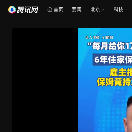
首页
要闻
北京
科技