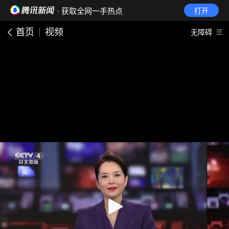
· 获取全网一手热点
打开
首页
视频
无障碍