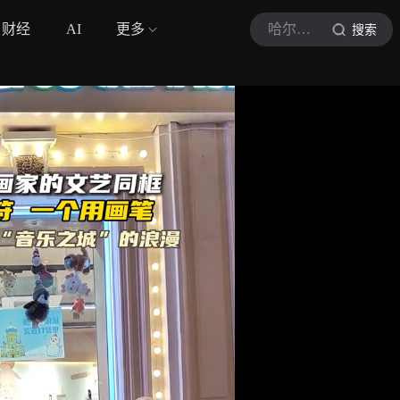
财经
AI
更多
哈尔滨日报新媒体
搜索