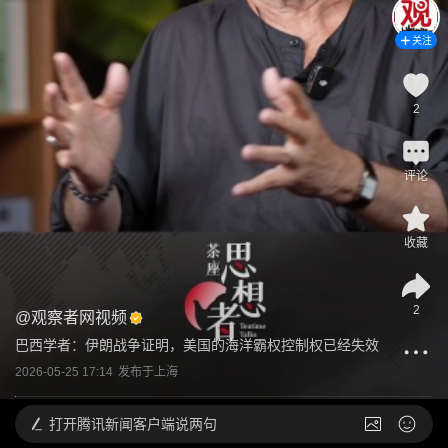
关注
2
评论
收藏
2
@
观察者网视频
巴西学者：伊朗战争证明，美国的海洋霸权控制权已经失效
2026-05-25 17:14
发布于
上海
打开
腾讯新闻客户端说两句