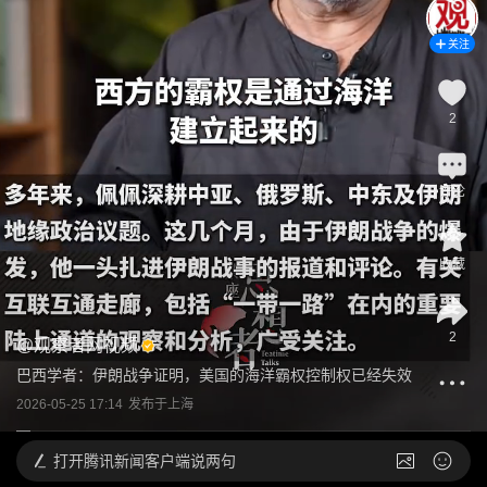
关注
2
评论
收藏
2
@
观察者网视频
巴西学者：伊朗战争证明，美国的海洋霸权控制权已经失效
2026-05-25 17:14
发布于
上海
打开
腾讯新闻客户端说两句