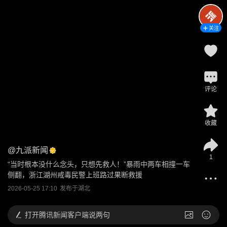
关注
评论
收藏
@
九派新闻
1
“当时根本没什么念头，只想先救人！”暴雨中两车相撞一车
侧翻，浙江湖州戒毒民警上班路过果断救援
2026-05-25 17:10
发布于
湖北
打开
腾讯新闻客户端说两句