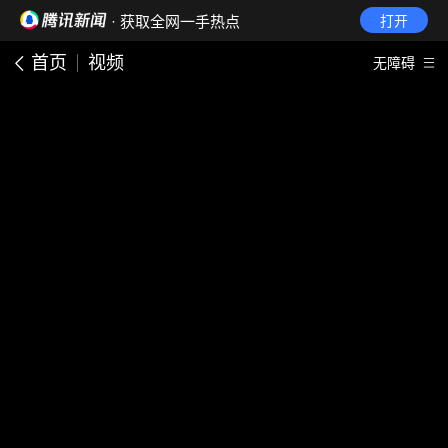
· 获取全网一手热点
打开
首页
视频
无障碍