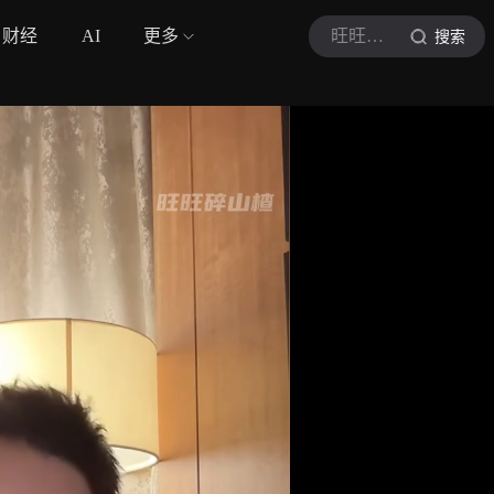
财经
AI
更多
旺旺碎山楂
搜索