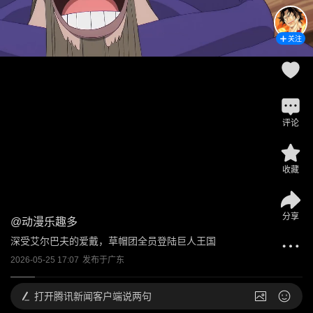
关注
评论
收藏
分享
@
动漫乐趣多
深受艾尔巴夫的爱戴，草帽团全员登陆巨人王国
2026-05-25 17:07
发布于
广东
打开
腾讯新闻客户端说两句