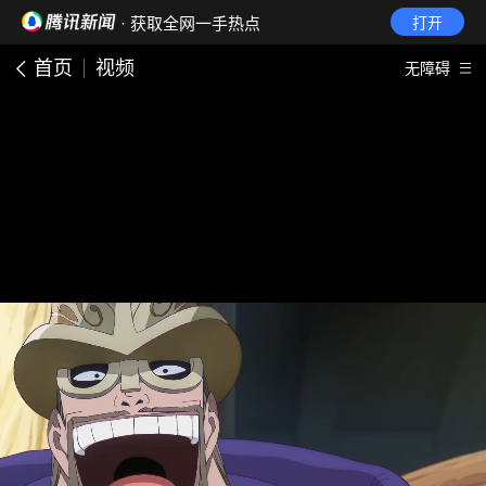
· 获取全网一手热点
打开
首页
视频
无障碍