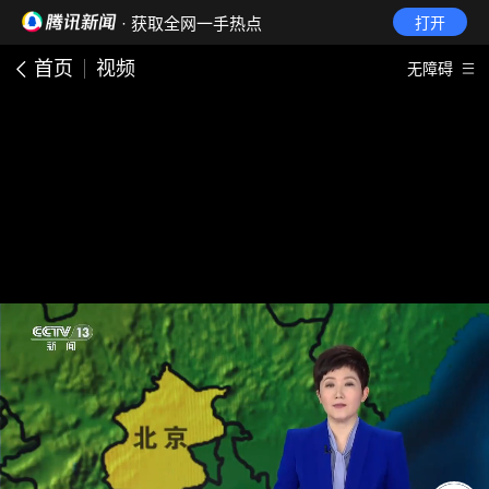
· 获取全网一手热点
打开
首页
视频
无障碍