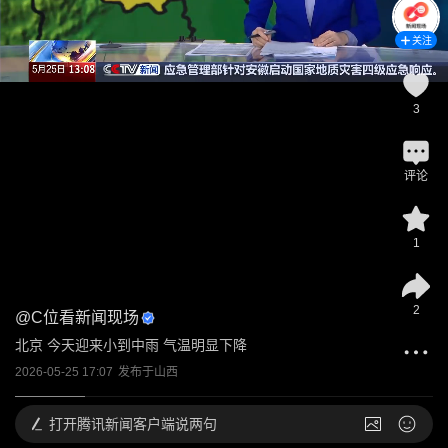
关注
3
评论
1
2
@
C位看新闻现场
北京 今天迎来小到中雨 气温明显下降
2026-05-25 17:07
发布于
山西
打开
腾讯新闻客户端说两句