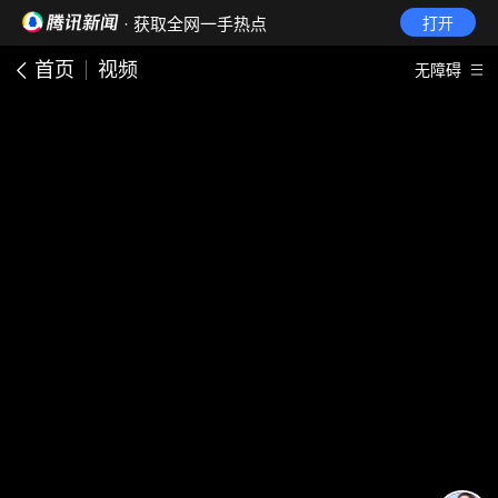
· 获取全网一手热点
打开
首页
视频
无障碍