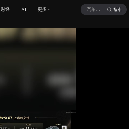
财经
AI
更多
汽车天涯
搜索