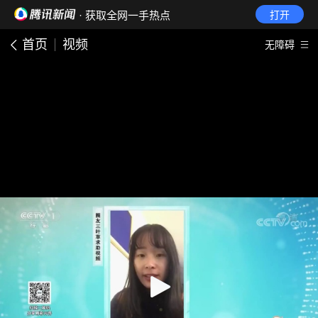
· 获取全网一手热点
打开
首页
视频
无障碍