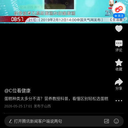
关注
评论
收藏
分享
@
C位看健康
蛋糕种类太多分不清？营养教授科普，看懂区别轻松选蛋糕
2026-05-25 17:01
发布于
山西
打开
腾讯新闻客户端说两句