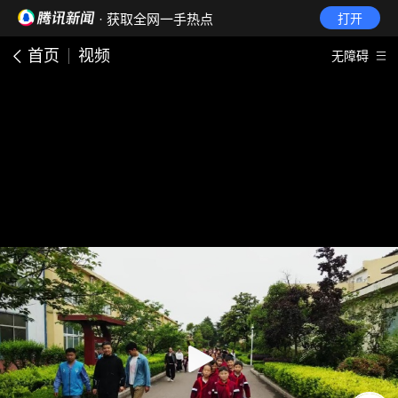
· 获取全网一手热点
打开
首页
视频
无障碍