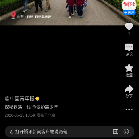
关注
1
评论
收藏
分享
@
中国青年报
探秘铁路一线 争做护路少年
2026-05-25 16:59
发布于
北京
打开
腾讯新闻客户端说两句