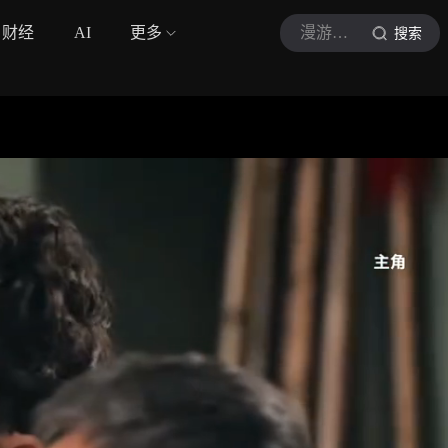
财经
AI
更多
漫游者看片
搜索