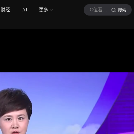
财经
AI
更多
C位看经济讲堂
搜索