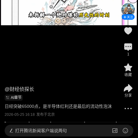
关注
1
收藏
@
财经侦探长
分享
AI章节
日经突破65000点，是半导体红利还是最后的流动性泡沫
2026-05-25 16:18
发布于
北京
打开
腾讯新闻客户端说两句