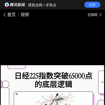
· 获取全网一手热点
打开
首页
视频
无障碍