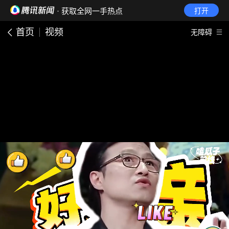
· 获取全网一手热点
打开
首页
视频
无障碍