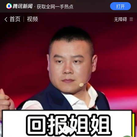
· 获取全网一手热点
打开
首页
视频
无障碍