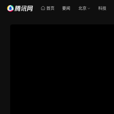
首页
要闻
北京
科技