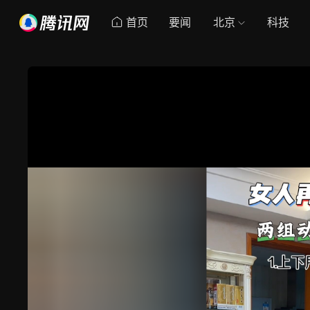
首页
要闻
北京
科技