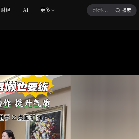
财经
AI
更多
环环养生
搜索