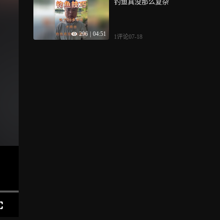
钓鱼真没那么复杂
296
|
04:51
1评论
07-18