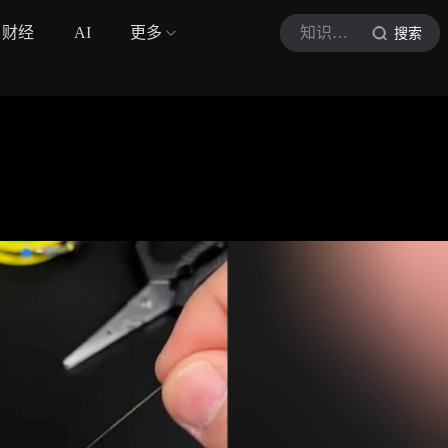
财经
AI
更多
知识喂鱼繁林
搜索