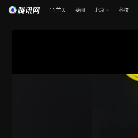
首页
要闻
北京
科技