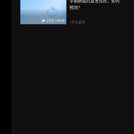
早期肺癌的复发风险，如何
预测？
2314
|
04:09
1评论
前天