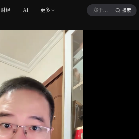
财经
AI
更多
郑于臻医生
搜索