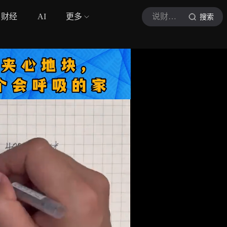
财经
AI
更多
说财聊房
搜索